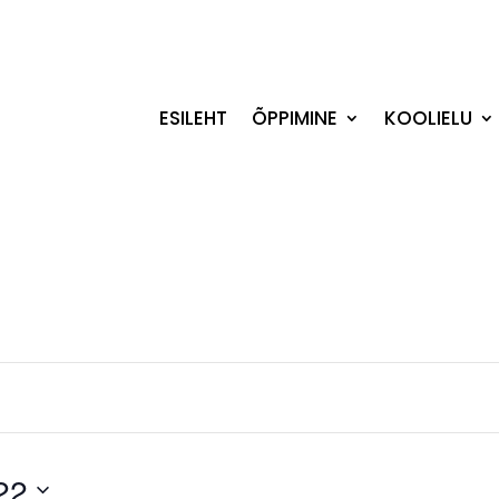
ESILEHT
ÕPPIMINE
KOOLIELU
22