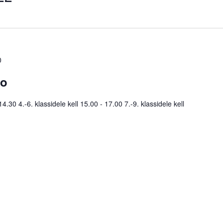
0
co
4.30 4.-6. klassidele kell 15.00 - 17.00 7.-9. klassidele kell